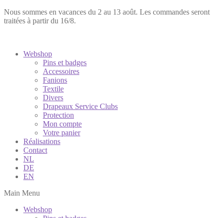
Nous sommes en vacances du 2 au 13 août. Les commandes seront
traitées à partir du 16/8.
Webshop
Pins et badges
Accessoires
Fanions
Textile
Divers
Drapeaux Service Clubs
Protection
Mon compte
Votre panier
Réalisations
Contact
NL
DE
EN
Main Menu
Webshop