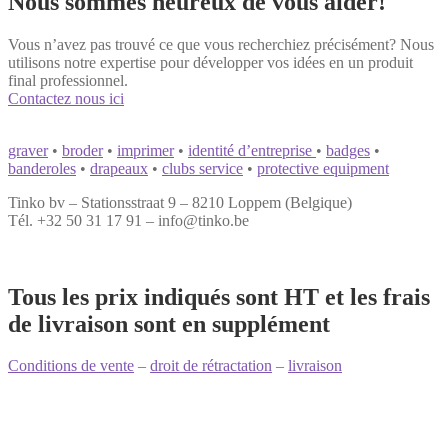
Nous sommes heureux de vous aider!
Vous n’avez pas trouvé ce que vous recherchiez précisément? Nous
utilisons notre expertise pour développer vos idées en un produit
final professionnel.
Contactez nous ici
graver
•
broder
•
imprimer
•
identité d’entreprise
•
badges
•
banderoles
•
drapeaux
•
clubs service
•
protective equipment
Tinko bv – Stationsstraat 9 – 8210 Loppem (Belgique)
Tél. +32 50 31 17 91 – info@tinko.be
Tous les prix indiqués sont HT et les frais
de livraison sont en supplément
Conditions de vente
–
droit de rétractation
–
livraison